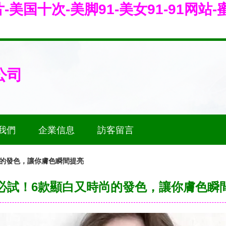
美国十次-美脚91-美女91-91网站
公司
我們
企業信息
訪客留言
尚的發色，讓你膚色瞬間提亮
必試！6款顯白又時尚的發色，讓你膚色瞬