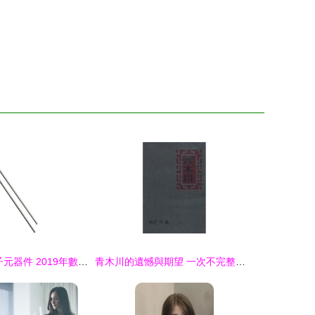
WP90176L2電子元器件 2019年數據手冊、產品參數與市場信息詳解
青木川的遺憾與期望 一次不完整的文化之旅