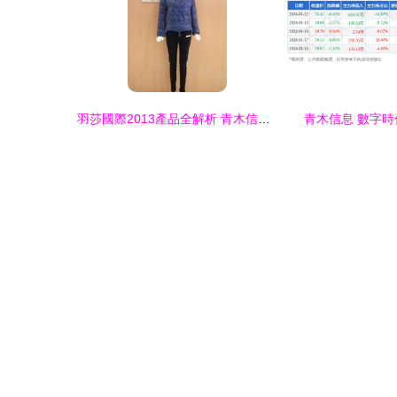
羽莎國際2013產品全解析 青木信息指引下的品質之選
青木信息 數字