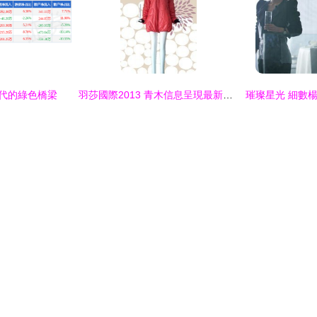
時代的綠色橋梁
羽莎國際2013 青木信息呈現最新最全產品參考指南